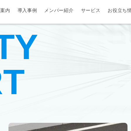
社案内
導入事例
メンバー紹介
サービス
お役立ち
TY
RT