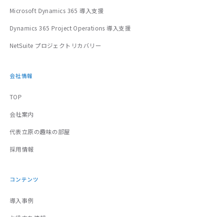
Microsoft Dynamics 365 導入支援
Dynamics 365 Project Operations 導入支援
NetSuite プロジェクトリカバリー
会社情報
TOP
会社案内
代表立原の趣味の部屋
採用情報
コンテンツ
導入事例