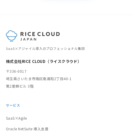
SaaS×アジャイル導入のプロフェッショナル集団
株式会社RICE CLOUD（ライスクラウド）
〒336-0017
埼玉県さいたま市南区南浦和2丁目40-1
第2愛興ビル 3階
サービス
SaaS×Agile
Oracle NetSuite 導入支援